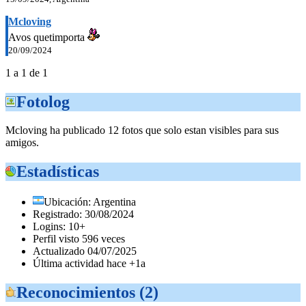
Mcloving
Avos quetimporta
20/09/2024
1 a 1 de 1
Fotolog
Mcloving ha publicado 12 fotos que solo estan visibles para sus
amigos.
Estadísticas
Ubicación: Argentina
Registrado: 30/08/2024
Logins: 10+
Perfil visto 596 veces
Actualizado 04/07/2025
Última actividad hace +1a
Reconocimientos (2)