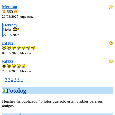
Mrrobot
660
26/03/2025, Argentina
Hershey
Hola.
27/03/2025
Ed182
01/03/2025, México
Ed182
20/02/2025, México
1
2
3
4
5
6
>
Fotolog
Hershey ha publicado 45 fotos que solo estan visibles para sus
amigos.