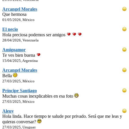
Arcangel Morales
Que hermosa
01/05/2026, México
El necio
Hola preciosa podemos ser amigos
28/04/2026, Venezuela
Amigoamor
Te ves bien buena
15/04/2025, Argentina
Arcangel Morales
Bella
27/03/2025, México
Príncipe Santiago
Muchas cosas inexplicables en esa foto
27/03/2025, México
Aleuy
Hola linda. Hace tiempo te salude por privado. Será que me leas y
quieras conversar?
27/03/2025, Uruguay