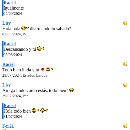
Raciel
Igualmente
05/09/2024
Lisy
Hola hola
disfrutando tu sábado?
03/08/2024, Peru
Raciel
Descansando y tú
03/08/2024
Raciel
Todo bien linda y tú
29/07/2024, Estados Unidos
Lisy
Amigo lindo como estás, todo bien?
29/07/2024, Peru
Raciel
Hola todo bien
31/07/2024
Fer21