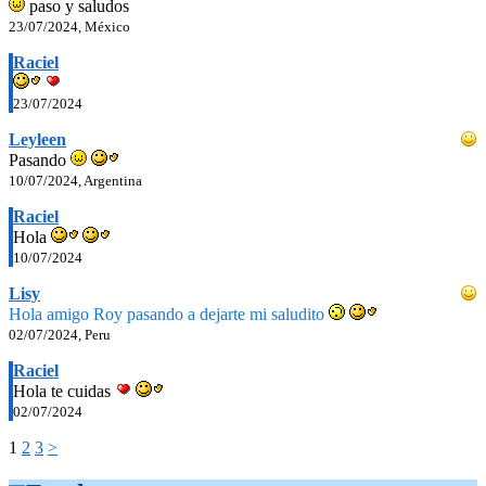
paso y saludos
23/07/2024, México
Raciel
23/07/2024
Leyleen
Pasando
10/07/2024, Argentina
Raciel
Hola
10/07/2024
Lisy
Hola amigo Roy pasando a dejarte mi saludito
02/07/2024, Peru
Raciel
Hola te cuidas
02/07/2024
1
2
3
>