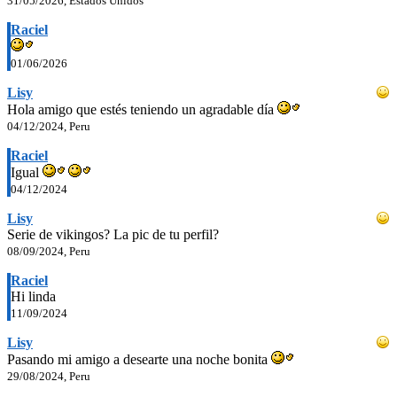
31/05/2026, Estados Unidos
Raciel
01/06/2026
Lisy
Hola amigo que estés teniendo un agradable día
04/12/2024, Peru
Raciel
Igual
04/12/2024
Lisy
Serie de vikingos? La pic de tu perfil?
08/09/2024, Peru
Raciel
Hi linda
11/09/2024
Lisy
Pasando mi amigo a desearte una noche bonita
29/08/2024, Peru