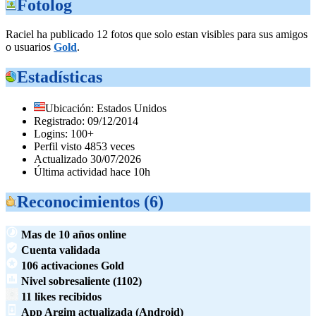
Fotolog
Raciel ha publicado 12 fotos que solo estan visibles para sus amigos
o usuarios
Gold
.
Estadísticas
Ubicación: Estados Unidos
Registrado: 09/12/2014
Logins: 100+
Perfil visto 4853 veces
Actualizado 30/07/2026
Última actividad hace 10h
Reconocimientos (6)
Mas de 10 años online
Cuenta validada
106 activaciones Gold
Nivel sobresaliente (1102)
11 likes recibidos
App Argim actualizada (Android)