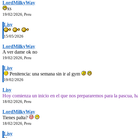
LordMilkyWay
xs
19/02/2026, Peru
Lisy
15/05/2026
LordMilkyWay
A ver dame ok no
19/02/2026, Peru
Lisy
Penitencia: una semana sin ir al gym
19/02/2026
Lisy
Hoy comienza un inicio en el que nos prepararemos para la pascua, h
18/02/2026, Peru
LordMilkyWay
Tienes palta?
18/02/2026, Peru
Lisy