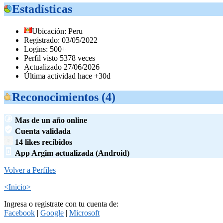
Estadísticas
Ubicación: Peru
Registrado: 03/05/2022
Logins: 500+
Perfil visto 5378 veces
Actualizado 27/06/2026
Última actividad hace +30d
Reconocimientos (4)
Mas de un año online
Cuenta validada
14 likes recibidos
App Argim actualizada (Android)
Volver a Perfiles
<Inicio>
Ingresa o registrate con tu cuenta de:
Facebook
|
Google
|
Microsoft