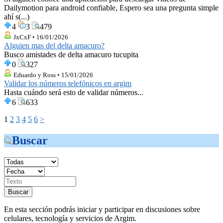
Dailymotion para android confiable, Espero sea una pregunta simple
ahí s(...)
4
3
479
JxCxF • 16/01/2026
Alguien mas del delta amacuro?
Busco amistades de delta amacuro tucupita
0
327
Eduardo y Ross • 15/01/2026
Validar los números telefónicos en argim
Hasta cuándo será esto de validar números...
6
633
1
2
3
4
5
6
>
Buscar
En esta sección podrás iniciar y participar en discusiones sobre
celulares, tecnología y servicios de Argim.