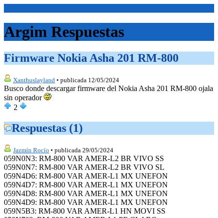
<Inicio>
Argim Respuestas
Firmware Nokia Asha 201 RM-800
Xanthuslayland
• publicada 12/05/2024
Busco donde descargar firmware del Nokia Asha 201 RM-800 ojala
sin operador
2
Respuestas (1)
Jazmín Rocío
• publicada 29/05/2024
059N0N3: RM-800 VAR AMER-L2 BR VIVO SS
059N0N7: RM-800 VAR AMER-L2 BR VIVO SL
059N4D6: RM-800 VAR AMER-L1 MX UNEFON
059N4D7: RM-800 VAR AMER-L1 MX UNEFON
059N4D8: RM-800 VAR AMER-L1 MX UNEFON
059N4D9: RM-800 VAR AMER-L1 MX UNEFON
059N5B3: RM-800 VAR AMER-L1 HN MOVI SS