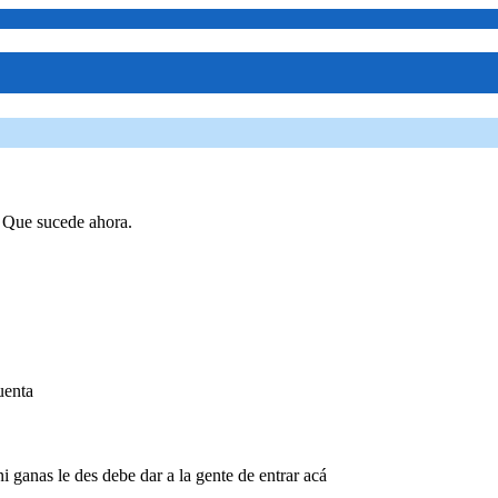
. Que sucede ahora.
uenta
 ganas le des debe dar a la gente de entrar acá