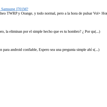
n Samsung J701M?
o TWRP y Orange, y todo normal, pero a la hora de pulsar Vol+ Ho(.
o, la eliminan por el simple hecho que es tu hombro? ¿ Por qu(...)
 para android confiable, Espero sea una pregunta simple ahí s(...)