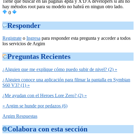
Tiene que buscar en las paginas 4pda y X'D'A developers si ahi no
hay métodos root para su modelo no habrá en ningun otro lado.
0
Responder
Registrate
o
Ingresa
para responder esta pregunta y acceder a todos
los servicios de Argim
Preguntas Recientes
¿Alguien que me explique cómo puedo subir de nivel? (2) »
¿Alguien conoce una aplicación para filmar la pantalla en Symbian
S60 V3? (1) »
¿Me ayudan con el Heroes Lore Zero? (2) »
« Argim se hunde por pedazos (6)
Argim Respuestas
Colabora con esta sección