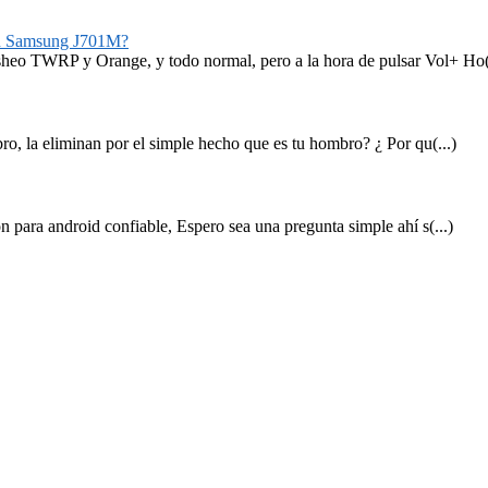
n Samsung J701M?
o TWRP y Orange, y todo normal, pero a la hora de pulsar Vol+ Ho(.
o, la eliminan por el simple hecho que es tu hombro? ¿ Por qu(...)
 para android confiable, Espero sea una pregunta simple ahí s(...)