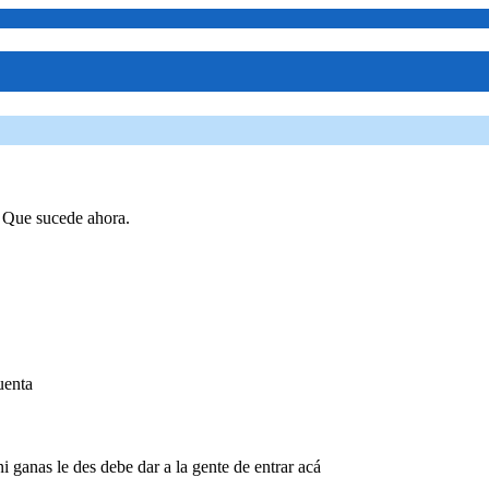
. Que sucede ahora.
uenta
 ganas le des debe dar a la gente de entrar acá