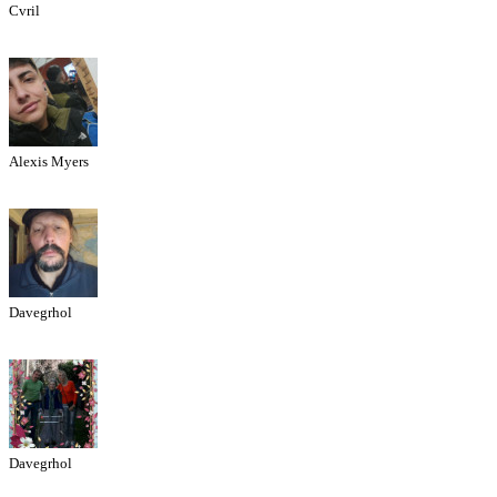
Cvril
Alexis Myers
Davegrhol
Davegrhol