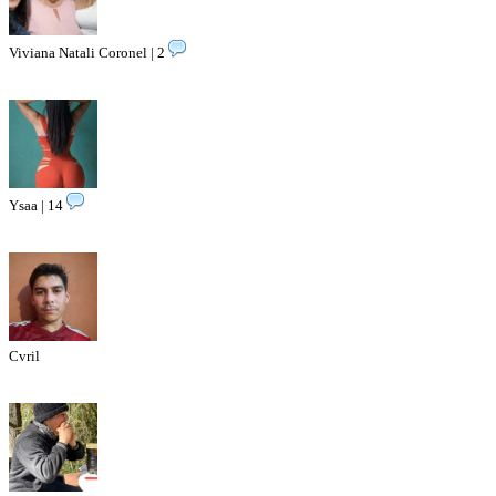
Viviana Natali Coronel | 2
Ysaa | 14
Cvril