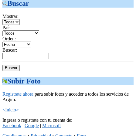
Buscar
Mostrar:
País:
Orden:
Buscar:
Subir Foto
Registrate ahora
para subir fotos y acceder a todos los servicios de
Argim.
<Inicio>
Ingresa o registrate con tu cuenta de:
Facebook
|
Google
|
Microsoft
Condiciones
•
Privacidad
•
Contacto
•
Foro