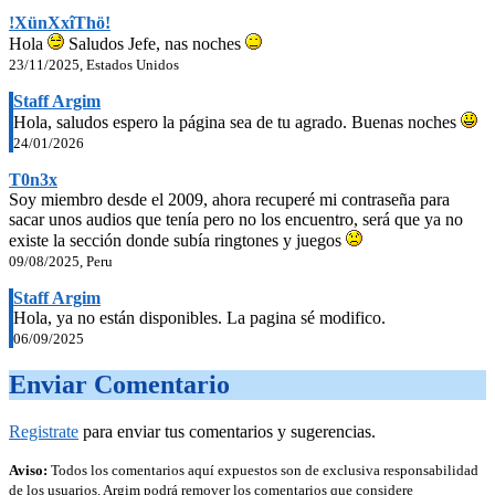
!XünXxîThö!
Hola
Saludos Jefe, nas noches
23/11/2025, Estados Unidos
Staff Argim
Hola, saludos espero la página sea de tu agrado. Buenas noches
24/01/2026
T0n3x
Soy miembro desde el 2009, ahora recuperé mi contraseña para
sacar unos audios que tenía pero no los encuentro, será que ya no
existe la sección donde subía ringtones y juegos
09/08/2025, Peru
Staff Argim
Hola, ya no están disponibles. La pagina sé modifico.
06/09/2025
Enviar Comentario
Registrate
para enviar tus comentarios y sugerencias.
Aviso:
Todos los comentarios aquí expuestos son de exclusiva responsabilidad
de los usuarios. Argim podrá remover los comentarios que considere