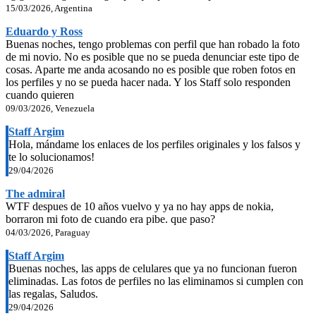
15/03/2026, Argentina
Eduardo y Ross
Buenas noches, tengo problemas con perfil que han robado la foto
de mi novio. No es posible que no se pueda denunciar este tipo de
cosas. Aparte me anda acosando no es posible que roben fotos en
los perfiles y no se pueda hacer nada. Y los Staff solo responden
cuando quieren
09/03/2026, Venezuela
Staff Argim
Hola, mándame los enlaces de los perfiles originales y los falsos y
te lo solucionamos!
29/04/2026
The admiral
WTF despues de 10 años vuelvo y ya no hay apps de nokia,
borraron mi foto de cuando era pibe. que paso?
04/03/2026, Paraguay
Staff Argim
Buenas noches, las apps de celulares que ya no funcionan fueron
eliminadas. Las fotos de perfiles no las eliminamos si cumplen con
las regalas, Saludos.
29/04/2026