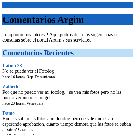
<Inicio>
Comentarios Argim
Tu opinión nos interesa! Aquí podrás dejar tus sugerencias o
consultas sobre el portal Argim y sus servicios.
Comentarios Recientes
Latino 23
No se pueda ver el Fotolog
hace 16 horas, Rep. Dominicana
Zaibeth
Por que no puedo ver mi fotolog... se ven mis fotos pero no las
puedo ver nio mis amigos.
hace 23 horas, Venezuela
Damo
Buenas subi unas fotos a mi fotolog pero ne sale que estan
esperando aprobacion, cuanto tiempo demora que las fotos se suban
al sitio? Gracias