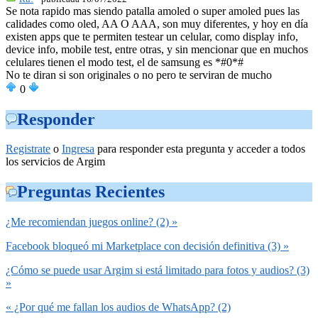
Se nota rapido mas siendo patalla amoled o super amoled pues las
calidades como oled, AA O AAA, son muy diferentes, y hoy en día
existen apps que te permiten testear un celular, como display info,
device info, mobile test, entre otras, y sin mencionar que en muchos
celulares tienen el modo test, el de samsung es *#0*#
No te diran si son originales o no pero te serviran de mucho
0
Responder
Registrate
o
Ingresa
para responder esta pregunta y acceder a todos
los servicios de Argim
Preguntas Recientes
¿Me recomiendan juegos online? (2) »
Facebook bloqueó mi Marketplace con decisión definitiva (3) »
¿Cómo se puede usar Argim si está limitado para fotos y audios? (3)
»
« ¿Por qué me fallan los audios de WhatsApp? (2)