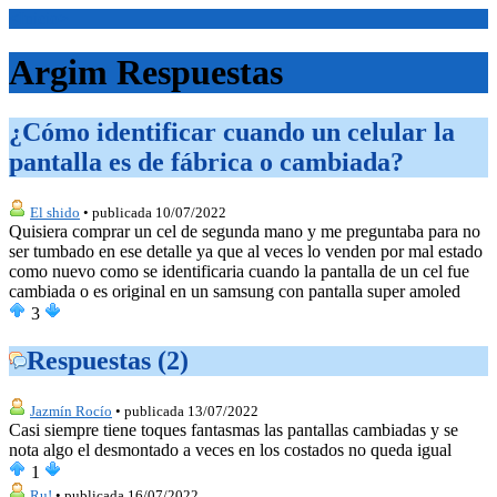
<Inicio>
Argim Respuestas
¿Cómo identificar cuando un celular la
pantalla es de fábrica o cambiada?
El shido
• publicada 10/07/2022
Quisiera comprar un cel de segunda mano y me preguntaba para no
ser tumbado en ese detalle ya que al veces lo venden por mal estado
como nuevo como se identificaria cuando la pantalla de un cel fue
cambiada o es original en un samsung con pantalla super amoled
3
Respuestas (2)
Jazmín Rocío
• publicada 13/07/2022
Casi siempre tiene toques fantasmas las pantallas cambiadas y se
nota algo el desmontado a veces en los costados no queda igual
1
Ru!
• publicada 16/07/2022