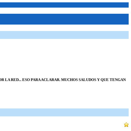
R LA RED... ESO PARA ACLARAR. MUCHOS SALUDOS Y QUE TENGAN