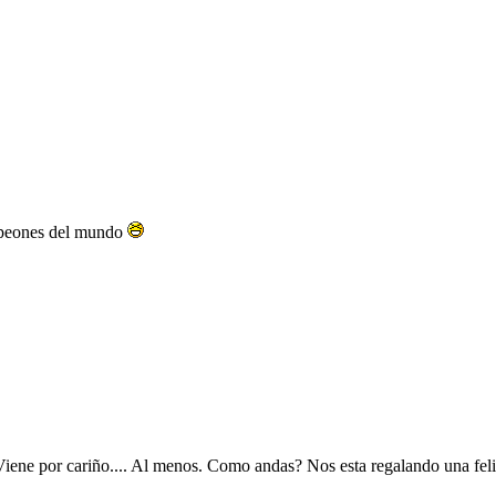
mpeones del mundo
 Viene por cariño.... Al menos. Como andas? Nos esta regalando una fel