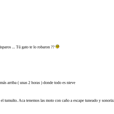
sparos ... Tú gato te lo robaron ??
 más arriba ( unas 2 horas ) donde todo es nieve
 el tumulto. Aca tenemos las moto con caño a escape tuneado y sonorizad