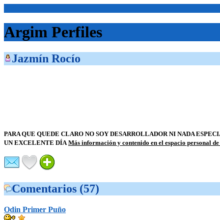
<Inicio>
Argim Perfiles
Jazmín Rocío
PARA QUE QUEDE CLARO NO SOY DESARROLLADOR NI NADA ESPECIA
UN EXCELENTE DÍA
Más información y contenido en el espacio personal de
Comentarios (57)
Odin Primer Puño