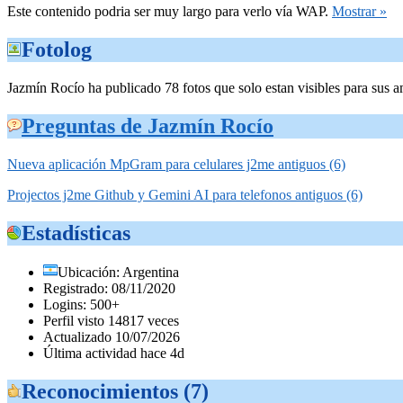
Este contenido podria ser muy largo para verlo vía WAP.
Mostrar »
Fotolog
Jazmín Rocío ha publicado 78 fotos que solo estan visibles para sus a
Preguntas de Jazmín Rocío
Nueva aplicación MpGram para celulares j2me antiguos (6)
Projectos j2me Github y Gemini AI para telefonos antiguos (6)
Estadísticas
Ubicación: Argentina
Registrado: 08/11/2020
Logins: 500+
Perfil visto 14817 veces
Actualizado 10/07/2026
Última actividad hace 4d
Reconocimientos (7)