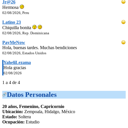
Jr@26
Hermosa
02/08/2026, Peru
Latino 23
Chiquilla bonita
02/08/2026, Rep. Dominicana
PayMeNow
Hola, buenas tardes. Muchas bendiciones
02/08/2026, Estados Unidos
YaheliLezama
Hola gracias
02/08/2026
1 a 4 de 4
Datos Personales
20 años, Femenino, Capricornio
Ubicación:
Zempoala, Hidalgo, México
Estado:
Soltera
Ocupación:
Estudio