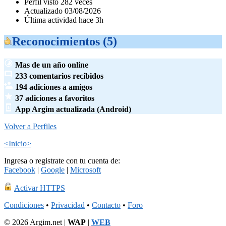
Perfil visto 282 veces
Actualizado 03/08/2026
Última actividad hace 3h
Reconocimientos (5)
Mas de un año online
233 comentarios recibidos
194 adiciones a amigos
37 adiciones a favoritos
App Argim actualizada (Android)
Volver a Perfiles
<Inicio>
Ingresa o registrate con tu cuenta de:
Facebook
|
Google
|
Microsoft
Activar HTTPS
Condiciones
•
Privacidad
•
Contacto
•
Foro
© 2026 Argim.net |
WAP
|
WEB