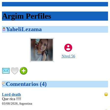
<Inicio>
Argim Perfiles
YaheliLezama
Nivel 56
Comentarios (4)
Lord death
Que rica !!!!
03/08/2026, Argentina