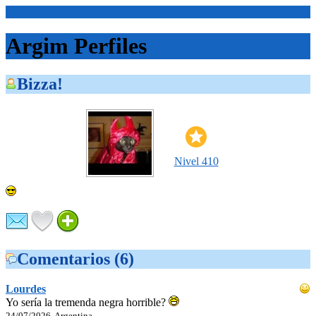
<Inicio>
Argim Perfiles
Bizza!
Nivel 410
Comentarios (6)
Lourdes
Yo sería la tremenda negra horrible?
24/07/2026, Argentina