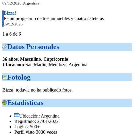
09/12/2025, Argentina
Bizza!
Es un propietario de tres inmuebles y cuatro cafeteras
09/12/2025
1 a 6 de 6
Datos Personales
36 años, Masculino, Capricornio
Ubicación:
San Martin, Mendoza, Argentina
Fotolog
Bizza! todavía no ha publicado fotos.
Estadísticas
Ubicación: Argentina
Registrado: 27/01/2022
Logins: 500+
Perfil visto 3030 veces