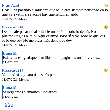
Fran Azul
Hola luna pasando a saludarte que bella eres siempre pensando en lo
que va a venir si se acaba hay que seguir amando
12/07/2021, México
Pixxxcis0214
De un café pasamos al sofá De un botón a todo lo demás No
pusimos reglas ni reloj Aquí estamos solos tú y yo Todo lo que ves
es lo que soy No me pidas más de lo que doy
11/07/2021, México
Luna M
Esta vida es igual que a un libro cada página es un día vivido...
11/07/2021
Pixxxcis0214
Yo no sé si soy para ti, si serás para mí
11/07/2021, México
Luna M
Si lleguemos a amarnos u odiarnos
11/07/2021
1
2
3
>