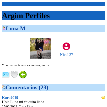
<Inicio>
Argim Perfiles
Luna M
Nivel 27
Yo no se mañana si estaremos juntos...
Comentarios (23)
Kuro2019
Hola Luna mi chiquita linda
05/06/2022, Costa Rica