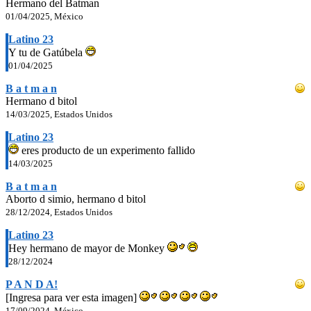
Hermano del Batman
01/04/2025, México
Latino 23
Y tu de Gatúbela
01/04/2025
B a t m a n
Hermano d bitol
14/03/2025, Estados Unidos
Latino 23
eres producto de un experimento fallido
14/03/2025
B a t m a n
Aborto d simio, hermano d bitol
28/12/2024, Estados Unidos
Latino 23
Hey hermano de mayor de Monkey
28/12/2024
P A N D A!
[Ingresa para ver esta imagen]
17/09/2024, México