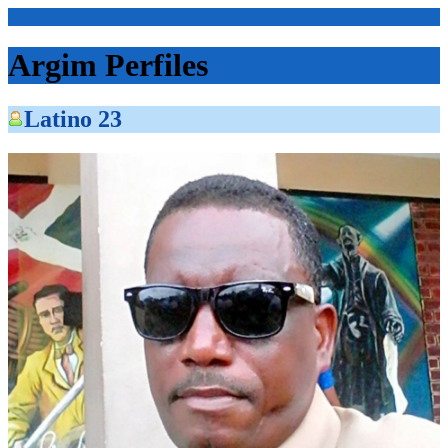
<Inicio>
Argim Perfiles
Latino 23