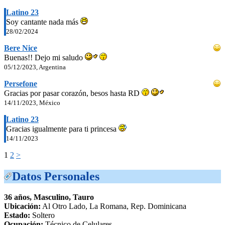
Latino 23
Soy cantante nada más
28/02/2024
Bere Nice
Buenas!! Dejo mi saludo
05/12/2023, Argentina
Persefone
Gracias por pasar corazón, besos hasta RD
14/11/2023, México
Latino 23
Gracias igualmente para ti princesa
14/11/2023
1
2
>
Datos Personales
36 años, Masculino, Tauro
Ubicación:
Al Otro Lado, La Romana, Rep. Dominicana
Estado:
Soltero
Ocupación:
Técnico de Celulares