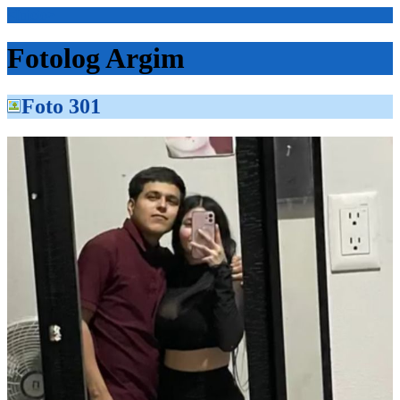
<Inicio>
Fotolog Argim
Foto 301