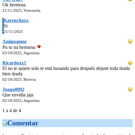
Ok hermosa
21/11/2025, Venezuela
Karencitaxx
Si
21/11/2025
Amigoamor
Pu to na hermosa
03/10/2025, Argentina
Ricardoxx1
El no te quiere solo te está husando para después dejarte toda tirada
bien tirada
02/10/2025, Bolivia
Joaqo0092
Que envidia jaja
02/10/2025, Argentina
1 a 4 de 4
Comentar