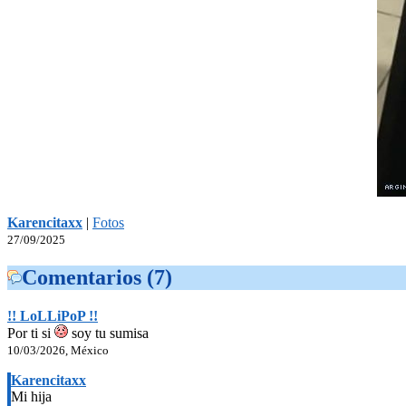
Karencitaxx
|
Fotos
27/09/2025
Comentarios (7)
!! LoLLiPoP !!
Por ti si
soy tu sumisa
10/03/2026, México
Karencitaxx
Mi hija