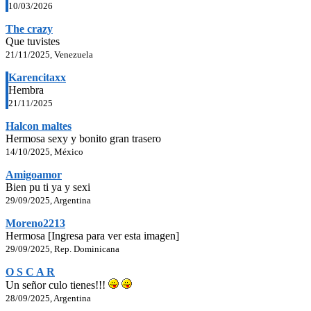
10/03/2026
The crazy
Que tuvistes
21/11/2025, Venezuela
Karencitaxx
Hembra
21/11/2025
Halcon maltes
Hermosa sexy y bonito gran trasero
14/10/2025, México
Amigoamor
Bien pu ti ya y sexi
29/09/2025, Argentina
Moreno2213
Hermosa [Ingresa para ver esta imagen]
29/09/2025, Rep. Dominicana
O S C A R
Un señor culo tienes!!!
28/09/2025, Argentina