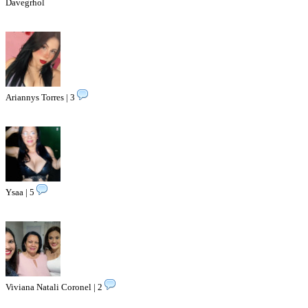
Davegrhol
Ariannys Torres | 3
Ysaa | 5
Viviana Natali Coronel | 2