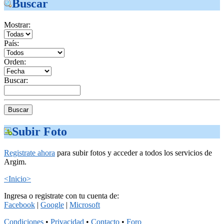
Buscar
Mostrar:
País:
Orden:
Buscar:
Subir Foto
Registrate ahora
para subir fotos y acceder a todos los servicios de
Argim.
<Inicio>
Ingresa o registrate con tu cuenta de:
Facebook
|
Google
|
Microsoft
Condiciones
•
Privacidad
•
Contacto
•
Foro