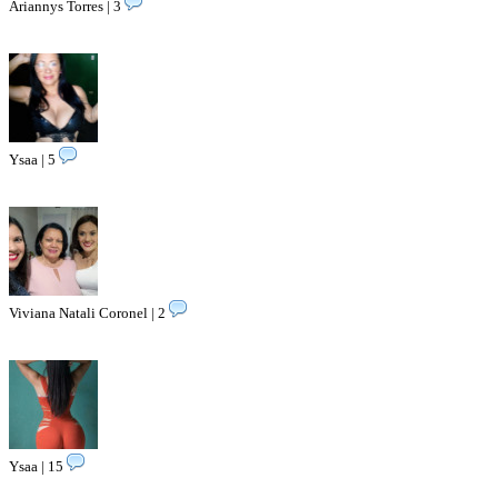
Ariannys Torres | 3
Ysaa | 5
Viviana Natali Coronel | 2
Ysaa | 15