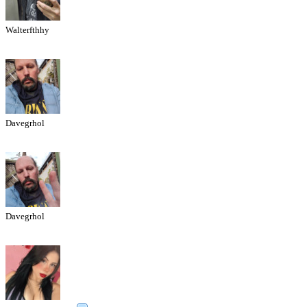
Walterfthhy
Davegrhol
Davegrhol