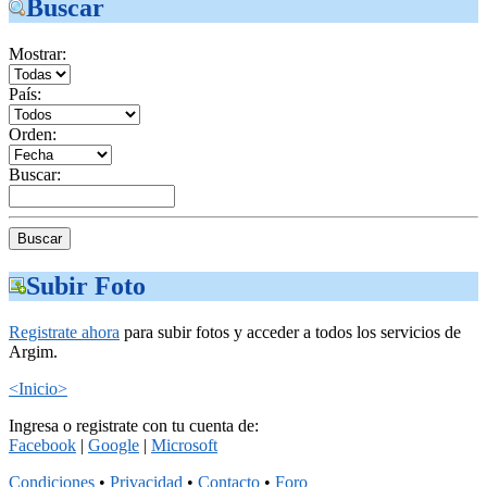
Buscar
Mostrar:
País:
Orden:
Buscar:
Subir Foto
Registrate ahora
para subir fotos y acceder a todos los servicios de
Argim.
<Inicio>
Ingresa o registrate con tu cuenta de:
Facebook
|
Google
|
Microsoft
Condiciones
•
Privacidad
•
Contacto
•
Foro