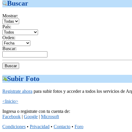
Buscar
Mostrar:
País:
Orden:
Buscar:
Subir Foto
Registrate ahora
para subir fotos y acceder a todos los servicios de Ar
<Inicio>
Ingresa o registrate con tu cuenta de:
Facebook
|
Google
|
Microsoft
Condiciones
•
Privacidad
•
Contacto
•
Foro