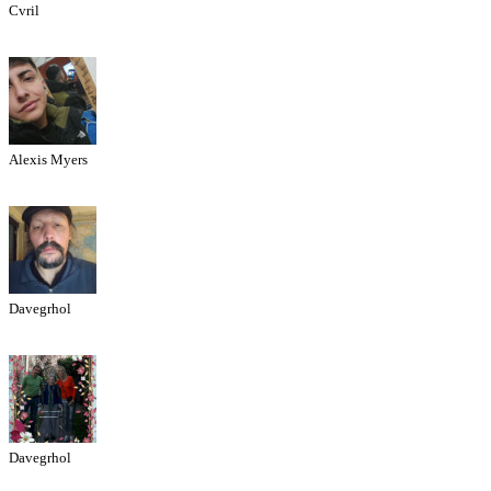
Cvril
Alexis Myers
Davegrhol
Davegrhol