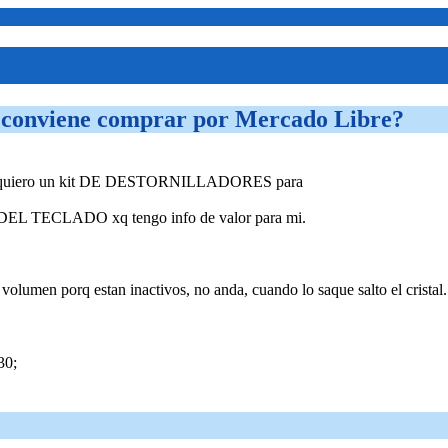
e conviene comprar por Mercado Libre?
ente quiero un kit DE DESTORNILLADORES para
AL DEL TECLADO xq tengo info de valor para mi.
e volumen porq estan inactivos, no anda, cuando lo saque salto el cristal.
30;