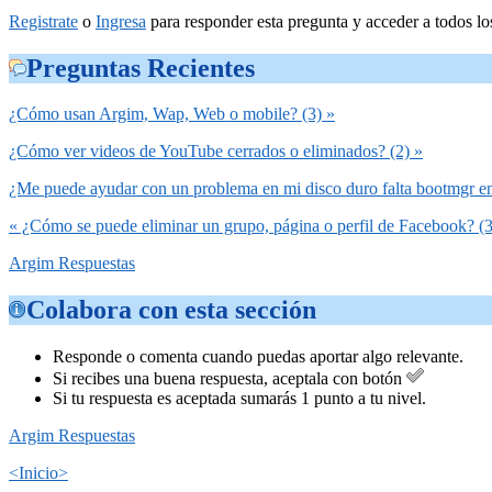
Registrate
o
Ingresa
para responder esta pregunta y acceder a todos lo
Preguntas Recientes
¿Cómo usan Argim, Wap, Web o mobile? (3) »
¿Cómo ver videos de YouTube cerrados o eliminados? (2) »
¿Me puede ayudar con un problema en mi disco duro falta bootmgr en 
« ¿Cómo se puede eliminar un grupo, página o perfil de Facebook? (3
Argim Respuestas
Colabora con esta sección
Responde o comenta cuando puedas aportar algo relevante.
Si recibes una buena respuesta, aceptala con botón
Si tu respuesta es aceptada sumarás 1 punto a tu nivel.
Argim Respuestas
<Inicio>