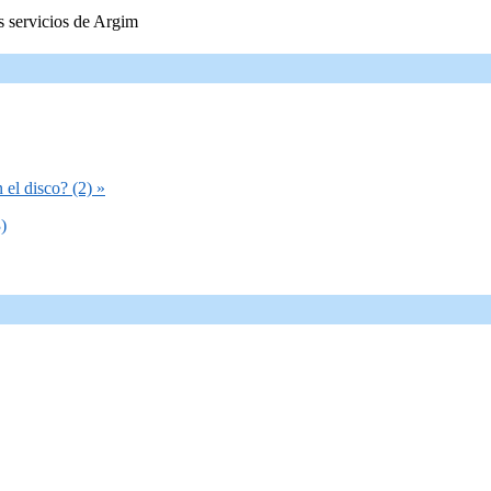
s servicios de Argim
el disco? (2) »
)