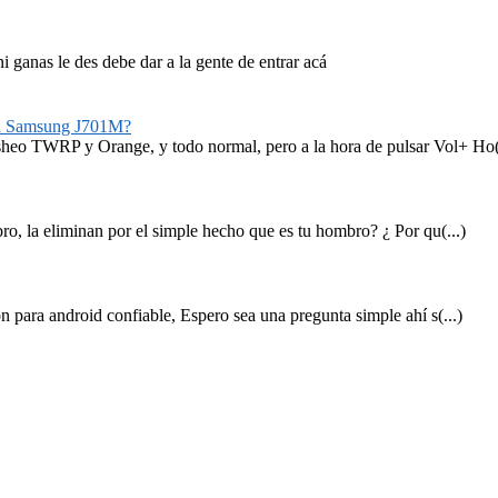
 ganas le des debe dar a la gente de entrar acá
n Samsung J701M?
o TWRP y Orange, y todo normal, pero a la hora de pulsar Vol+ Ho(.
o, la eliminan por el simple hecho que es tu hombro? ¿ Por qu(...)
 para android confiable, Espero sea una pregunta simple ahí s(...)