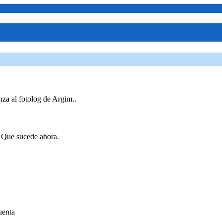
nza al fotolog de Argim..
. Que sucede ahora.
uenta