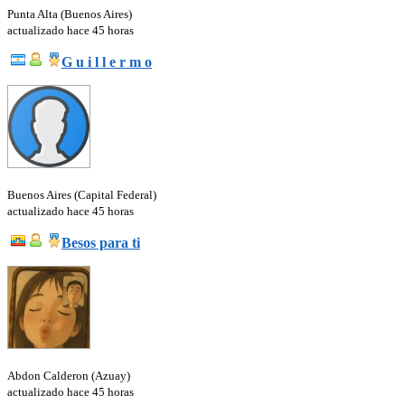
Punta Alta (Buenos Aires)
actualizado hace 45 horas
G u i l l e r m o
Buenos Aires (Capital Federal)
actualizado hace 45 horas
Besos para ti
Abdon Calderon (Azuay)
actualizado hace 45 horas