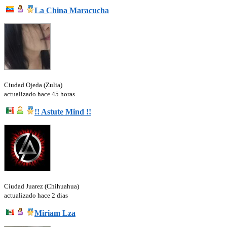
La China Maracucha
Ciudad Ojeda (Zulia)
actualizado hace 45 horas
!! Astute Mind !!
Ciudad Juarez (Chihuahua)
actualizado hace 2 dias
Miriam Lza