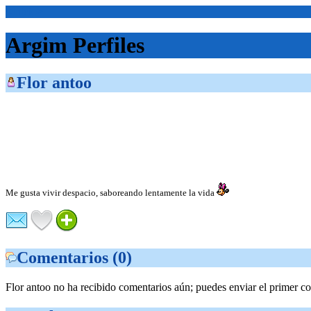
<Inicio>
Argim Perfiles
Flor antoo
Me gusta vivir despacio, saboreando lentamente la vida
Comentarios (0)
Flor antoo no ha recibido comentarios aún; puedes enviar el primer c