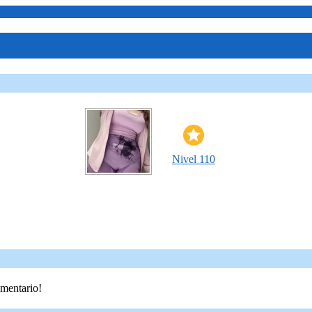
Nivel 110
omentario!