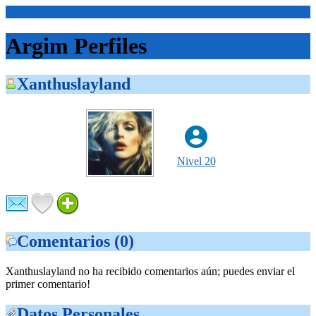
<Inicio>
Argim Perfiles
Xanthuslayland
Nivel 20
Comentarios (0)
Xanthuslayland no ha recibido comentarios aún; puedes enviar el
primer comentario!
Datos Personales