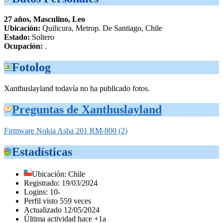
27 años, Masculino, Leo
Ubicación:
Quilicura, Metrop. De Santiago, Chile
Estado:
Soltero
Ocupación:
.
Fotolog
Xanthuslayland todavía no ha publicado fotos.
Preguntas de Xanthuslayland
Firmware Nokia Asha 201 RM-800 (2)
Estadísticas
Ubicación: Chile
Registrado: 19/03/2024
Logins: 10-
Perfil visto 559 veces
Actualizado 12/05/2024
Última actividad hace +1a