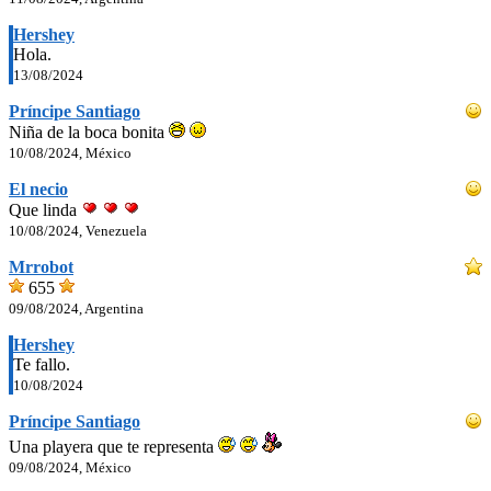
Hershey
Hola.
13/08/2024
Príncipe Santiago
Niña de la boca bonita
10/08/2024, México
El necio
Que linda
10/08/2024, Venezuela
Mrrobot
655
09/08/2024, Argentina
Hershey
Te fallo.
10/08/2024
Príncipe Santiago
Una playera que te representa
09/08/2024, México