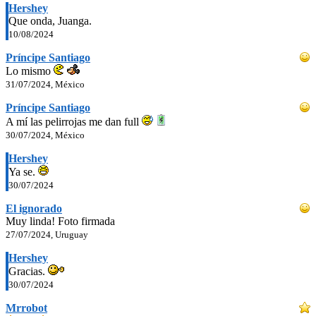
Hershey
Que onda, Juanga.
10/08/2024
Príncipe Santiago
Lo mismo
31/07/2024, México
Príncipe Santiago
A mí las pelirrojas me dan full
30/07/2024, México
Hershey
Ya se.
30/07/2024
El ignorado
Muy linda! Foto firmada
27/07/2024, Uruguay
Hershey
Gracias.
30/07/2024
Mrrobot