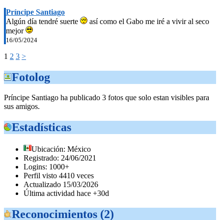
Príncipe Santiago
Algún día tendré suerte
así como el Gabo me iré a vivir al seco
mejor
16/05/2024
1
2
3
>
Fotolog
Príncipe Santiago ha publicado 3 fotos que solo estan visibles para
sus amigos.
Estadísticas
Ubicación: México
Registrado: 24/06/2021
Logins: 1000+
Perfil visto 4410 veces
Actualizado 15/03/2026
Última actividad hace +30d
Reconocimientos (2)