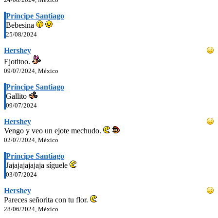
Príncipe Santiago
Bebesina
25/08/2024
Hershey
Ejotitoo.
09/07/2024, México
Príncipe Santiago
Gallito
09/07/2024
Hershey
Vengo y veo un ejote mechudo.
02/07/2024, México
Príncipe Santiago
Jajajajajajaja síguele
03/07/2024
Hershey
Pareces señorita con tu flor.
28/06/2024, México