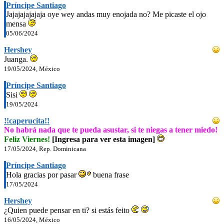
Príncipe Santiago
Jajajajajajaja oye wey andas muy enojada no? Me picaste el ojo
mensa
05/06/2024
Hershey
Juanga.
19/05/2024, México
Príncipe Santiago
Sisi
19/05/2024
!!caperucita!!
No habrá nada que te pueda asustar, si te niegas a tener miedo!
Feliz Viernes!
[Ingresa para ver esta imagen]
17/05/2024, Rep. Dominicana
Príncipe Santiago
Hola gracias por pasar
buena frase
17/05/2024
Hershey
¿Quien puede pensar en ti? si estás feito
16/05/2024, México