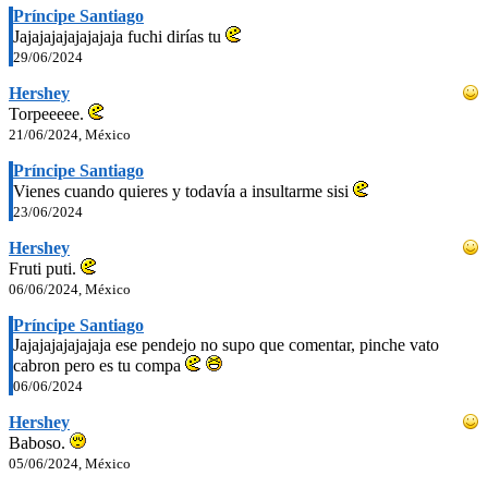
Príncipe Santiago
Jajajajajajajajaja fuchi dirías tu
29/06/2024
Hershey
Torpeeeee.
21/06/2024, México
Príncipe Santiago
Vienes cuando quieres y todavía a insultarme sisi
23/06/2024
Hershey
Fruti puti.
06/06/2024, México
Príncipe Santiago
Jajajajajajajaja ese pendejo no supo que comentar, pinche vato
cabron pero es tu compa
06/06/2024
Hershey
Baboso.
05/06/2024, México