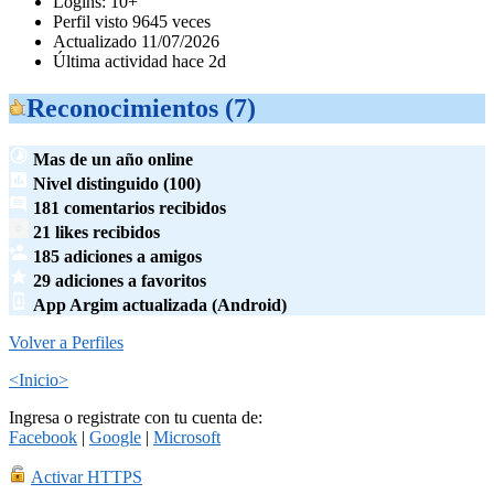
Logins: 10+
Perfil visto 9645 veces
Actualizado 11/07/2026
Última actividad hace 2d
Reconocimientos (7)
Mas de un año online
Nivel distinguido (100)
181 comentarios recibidos
21 likes recibidos
185 adiciones a amigos
29 adiciones a favoritos
App Argim actualizada (Android)
Volver a Perfiles
<Inicio>
Ingresa o registrate con tu cuenta de:
Facebook
|
Google
|
Microsoft
Activar HTTPS