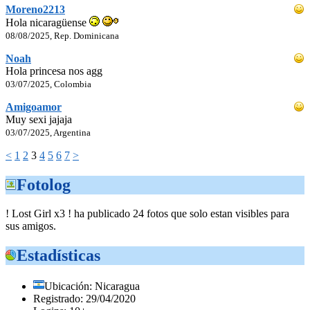
Moreno2213
Hola nicaragüense
08/08/2025, Rep. Dominicana
Noah
Hola princesa nos agg
03/07/2025, Colombia
Amigoamor
Muy sexi jajaja
03/07/2025, Argentina
<
1
2
3
4
5
6
7
>
Fotolog
! Lost Girl x3 ! ha publicado 24 fotos que solo estan visibles para
sus amigos.
Estadísticas
Ubicación: Nicaragua
Registrado: 29/04/2020