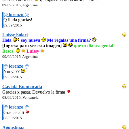
09/09/2015, Argentina
@ lorenzo @
Q linda gracias!
09/09/2015
Luissy Solari
Hola
soy nueva
Me regalas una firma?
[Ingresa para ver esta imagen]
que tu dia sea genial!
Besos!
Luissy
09/09/2015, Argentina
@ lorenzo @
Nueva??
09/09/2015
Gaviota Enamorada
Gracias x pasar. Devuelvo la firma
08/09/2015, Venezuela
@ lorenzo @
Gracias a ti
08/09/2015
Aggustinaa