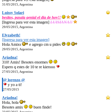
31/05/2015, Argentina
Luissy Solari
besitos, pasala genial el dia de hoy!!
[Ingresa para ver esta imagen]
LUISIANA!!
29/05/2015, Argentina
Elyzabeth!
[Ingresa para ver esta imagen]
Hola Amixs
e agrego cm u pides
29/05/2015, Argentina
Ariadna!
310! Amix! Besotes enormes
Espero q estes de 10 te re kierooo
27/05/2015, Argentina
@ lorenzo @
y yo a ti!
27/05/2015
Ariadna!
Hola, hola
Besotes amix
buen finde!
23/05/2015, Argentina