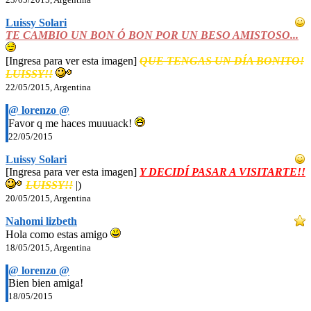
Luissy Solari
TE CAMBIO UN BON Ó BON POR UN BESO AMISTOSO...
[Ingresa para ver esta imagen]
QUE TENGAS UN DÍA BONITO!
LUISSY!!
22/05/2015, Argentina
@ lorenzo @
Favor q me haces muuuack!
22/05/2015
Luissy Solari
[Ingresa para ver esta imagen]
Y DECIDÍ PASAR A VISITARTE!!
LUISSY!!
|)
20/05/2015, Argentina
Nahomi lizbeth
Hola como estas amigo
18/05/2015, Argentina
@ lorenzo @
Bien bien amiga!
18/05/2015