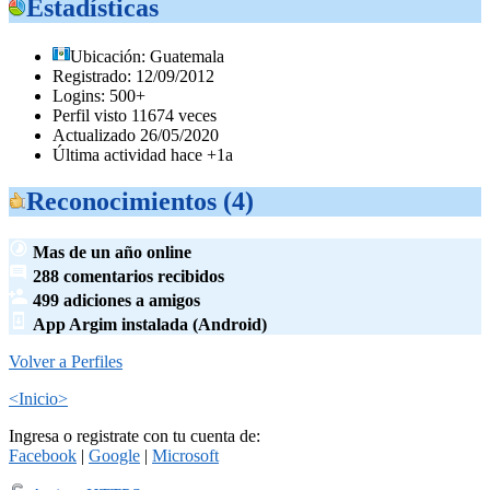
Estadísticas
Ubicación: Guatemala
Registrado: 12/09/2012
Logins: 500+
Perfil visto 11674 veces
Actualizado 26/05/2020
Última actividad hace +1a
Reconocimientos (4)
Mas de un año online
288 comentarios recibidos
499 adiciones a amigos
App Argim instalada (Android)
Volver a Perfiles
<Inicio>
Ingresa o registrate con tu cuenta de:
Facebook
|
Google
|
Microsoft