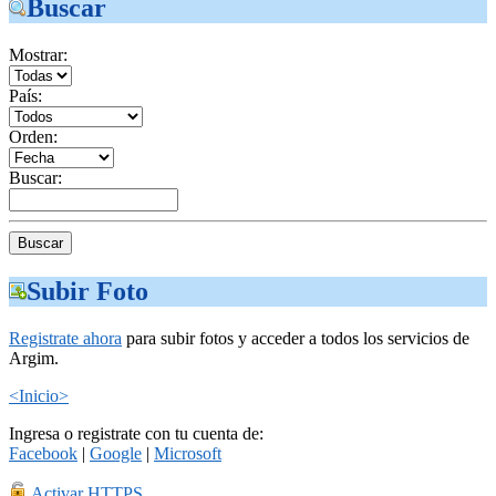
Buscar
Mostrar:
País:
Orden:
Buscar:
Subir Foto
Registrate ahora
para subir fotos y acceder a todos los servicios de
Argim.
<Inicio>
Ingresa o registrate con tu cuenta de:
Facebook
|
Google
|
Microsoft
Activar HTTPS