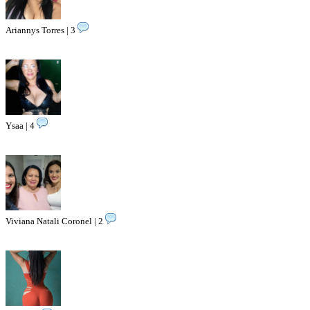
Ariannys Torres | 3
Ysaa | 4
Viviana Natali Coronel | 2