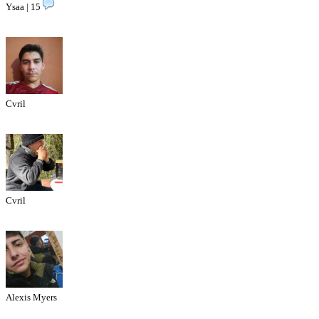
Ysaa | 15
Cvril
Cvril
Alexis Myers